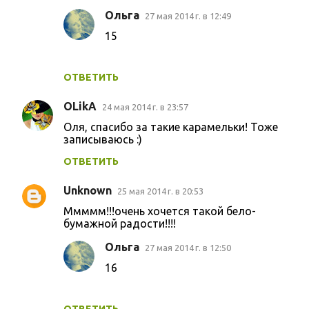
Ольга
27 мая 2014 г. в 12:49
15
ОТВЕТИТЬ
OLikA
24 мая 2014 г. в 23:57
Оля, спасибо за такие карамельки! Тоже
записываюсь :)
ОТВЕТИТЬ
Unknown
25 мая 2014 г. в 20:53
Ммммм!!!очень хочется такой бело-
бумажной радости!!!!
Ольга
27 мая 2014 г. в 12:50
16
ОТВЕТИТЬ