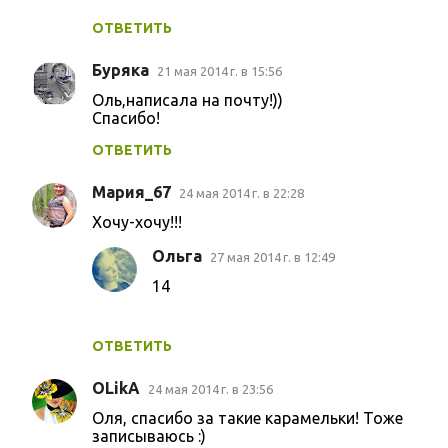
ОТВЕТИТЬ
Буряка
21 мая 2014 г. в 15:56
Оль,написала на почту!))
Спасибо!
ОТВЕТИТЬ
Мария_67
24 мая 2014 г. в 22:28
Хочу-хочу!!!
Ольга
27 мая 2014 г. в 12:49
14
ОТВЕТИТЬ
OLikA
24 мая 2014 г. в 23:56
Оля, спасибо за такие карамельки! Тоже
записываюсь :)