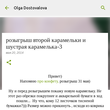
К основному контенту
Olga Dostovalova
розыгрыш второй карамельки и
шустрая карамелька-3
мая 20, 2014
Привет)
Напомню
про конфету,
розыгрыш 31 мая)
Ну и перед розыгрышем покажу новую карамельку. Не
этот раз обрезки покрупнее и акварельной бумаги в ход
пошли... Ну что, кому 12 листочков тисненой
бумажки?))) Размер можно прикинуть , исходя из коврика