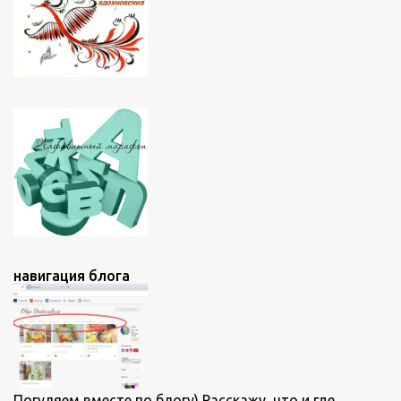
навигация блога
Погуляем вместе по блогу) Расскажу, что и где