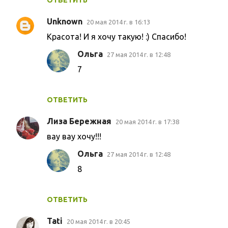
Unknown
20 мая 2014 г. в 16:13
Красота! И я хочу такую! :) Спасибо!
Ольга
27 мая 2014 г. в 12:48
7
ОТВЕТИТЬ
Лиза Бережная
20 мая 2014 г. в 17:38
вау вау хочу!!!
Ольга
27 мая 2014 г. в 12:48
8
ОТВЕТИТЬ
Tati
20 мая 2014 г. в 20:45