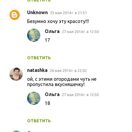
Unknown
25 мая 2014 г. в 21:51
Безумно хочу эту красоту!!!
Ольга
27 мая 2014 г. в 12:50
17
ОТВЕТИТЬ
natashka
26 мая 2014 г. в 22:02
ой, с этими огородами чуть не
пропустила вкусняшечку!
Ольга
27 мая 2014 г. в 12:50
18
ОТВЕТИТЬ