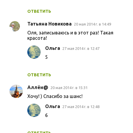
ОТВЕТИТЬ
Татьяна Новикова
20 мая 2014 г. в 14:49
Оля, записываюсь и в этот раз! Такая
красота!
Ольга
27 мая 2014 г. в 12:47
5
ОТВЕТИТЬ
Аллён@
20 мая 2014 г. в 15:31
Хочу! ) Спасибо за шанс!
Ольга
27 мая 2014 г. в 12:48
6
ОТВЕТИТЬ