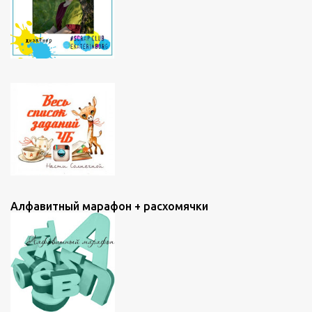
Алфавитный марафон + расхомячки