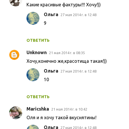
Какие красивые фактуры!!! Хочу!))
Ольга
27 мая 2014 г. в 12:48
9
ОТВЕТИТЬ
Unknown
21 мая 2014 г. в 08:35
Хочу,конечно же,красотища такая!))
Ольга
27 мая 2014 г. в 12:48
10
ОТВЕТИТЬ
Maricshka
21 мая 2014 г. в 10:42
Оля и я хочу такой вкуснятины!
Ольга
27 мая 2014 г. в 12:48